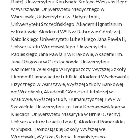
Białej, Uniwersytetu Kardynała Stefana Wyszyńskiego
w Warszawie, Uniwersytetu Medycznego w
Warszawie, Uniwersytetu w Białymstoku,
Uniwersytetu Szczecińskiego, Akademii Ignatianum
w Krakowie, Akademii WSB w Dąbrowie Górniczej,
Katolickiego Uniwersytetu Lubelskiego Jana Pawła II,
Uniwersytetu Wrocławskiego, Uniwersytetu
Papieskiego Jana Pawła II w Krakowie, Akademii im.
Jana Długosza w Częstochowie, Uniwersytetu
Kazimierza Wielkiego w Bydgoszczy, Wyższej Szkoły
Ekonomii i Innowacji w Lublinie, Akademii Wychowania
Fizycznego w Warszawie, Wyższej Szkoły Bankowej
we Wrocławiu, Akademii Górniczo-Hutniczej w
Krakowie, Wyższej Szkoły Humanistycznej TWP w
Szczecinie, Uniwersytetu im. Jana Kochanowskiego w
Kielcach, Uniwersytetu Masaryka w Brnie (Czechy),
Uniwersytetu w Izraelu (Izrael), Akademii Pomorskiej
w Słupsku, Dolnośląskiej Szkoły Wyższej we
Wrocławiu, Wyższej Szkoły Humanistyczno-