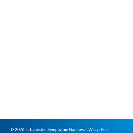
© 2026 Tatrzańskie Sympozjum Naukowe. Wszystkie