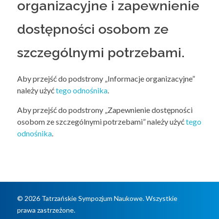
potrzebami
organizacyjne i zapewnienie
dostępności osobom ze
szczególnymi potrzebami.
Aby przejść do podstrony „Informacje organizacyjne”
należy użyć
tego odnośnika
.
Aby przejść do podstrony „Zapewnienie dostępności
osobom ze szczególnymi potrzebami” należy użyć
tego
odnośnika
.
© 2026 Tatrzańskie Sympozjum Naukowe. Wszystkie
prawa zastrzeżone.