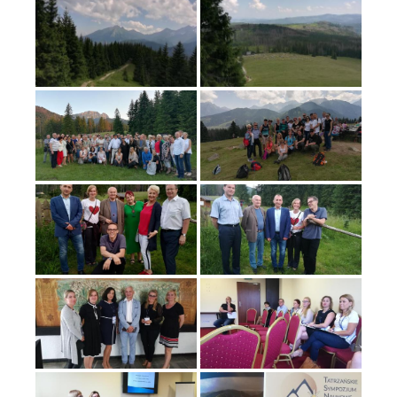
potrzebami