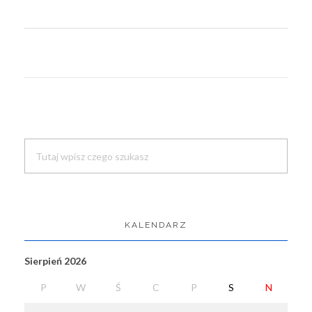
Search
KALENDARZ
Sierpień 2026
P
W
Ś
C
P
S
N