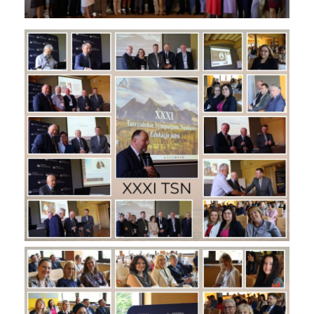
potrzebami