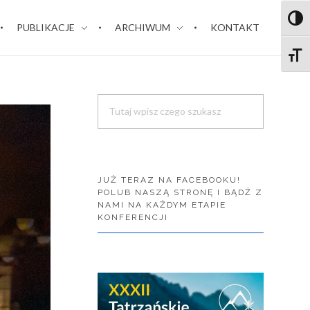
Toggl
PUBLIKACJE
ARCHIWUM
KONTAKT
Toggle
Search
JUŻ TERAZ NA FACEBOOKU!
POLUB NASZĄ STRONĘ I BĄDŹ Z
NAMI NA KAŻDYM ETAPIE
KONFERENCJI