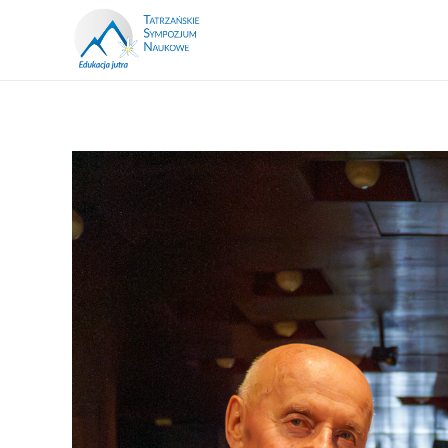
Tatrzańskie Sympozjum Naukowe