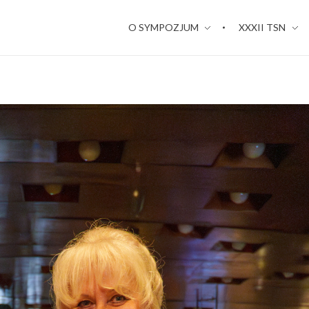
O SYMPOZJUM
XXXII TSN