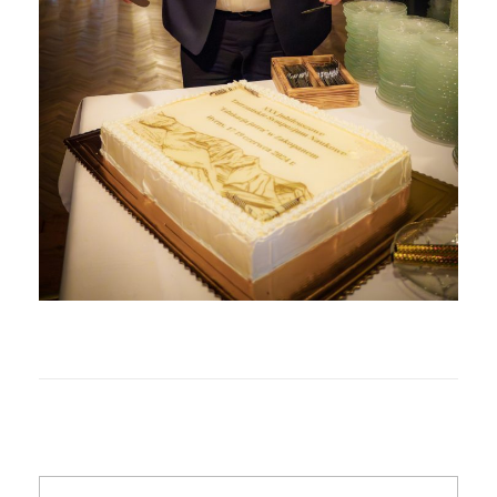
potrzebami
Search