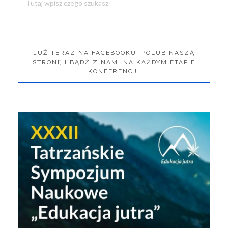
JUŻ TERAZ NA FACEBOOKU! POLUB NASZĄ
STRONĘ I BĄDŹ Z NAMI NA KAŻDYM ETAPIE
KONFERENCJI