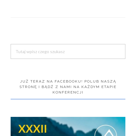
potrzebami
Search
JUŻ TERAZ NA FACEBOOKU! POLUB NASZĄ
STRONĘ I BĄDŹ Z NAMI NA KAŻDYM ETAPIE
KONFERENCJI